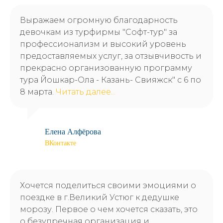
Выражаем огромную благодарность
девочкам из турфирмы "Софт-тур" за
профессионализм и высокий уровень
предоставляемых услуг, за отзывчивость и
прекрасно организованную программу
тура Йошкар-Ола - Казань- Свияжск" с 6 по
8 марта.
Читать далее...
Елена Алфёрова
ВКонтакте
Хочется поделиться своими эмоциями о
поездке в г.Великий Устюг к дедушке
морозу. Первое о чем хочется сказать, это
о безупречная организация и