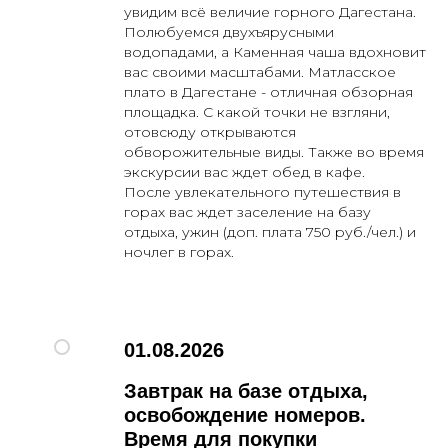
увидим всë величие горного Дагестана.
Полюбуемся двухъярусными
Политика конфиденциальности
водопадами, а Каменная чаша вдохновит
Пользовательское соглашение
вас своими масштабами. Матласское
плато в Дагестане - отличная обзорная
площадка. С какой точки не взгляни,
отовсюду открываются
обворожительные виды. Также во время
экскурсии вас ждет обед в кафе.
После увлекательного путешествия в
горах вас ждет заселение на базу
отдыха, ужин (доп. плата 750 руб./чел.) и
ночлег в горах.
01.08.2026
Завтрак на базе отдыха,
освобождение номеров.
Время для покупки