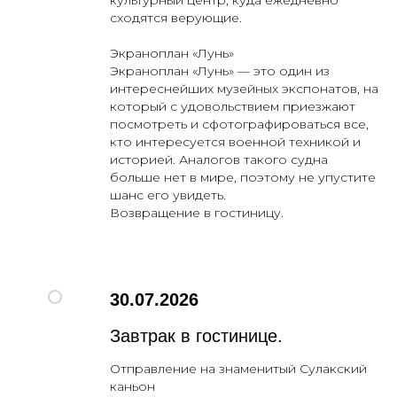
культурный центр, куда ежедневно
сходятся верующие.
Экраноплан «Лунь»
Экраноплан «Лунь» — это один из
интереснейших музейных экспонатов, на
который с удовольствием приезжают
посмотреть и сфотографироваться все,
кто интересуется военной техникой и
историей. Аналогов такого судна
больше нет в мире, поэтому не упустите
шанс его увидеть.
Возвращение в гостиницу.
30.07.2026
Завтрак в гостинице.
Отправление на знаменитый Сулакский
каньон