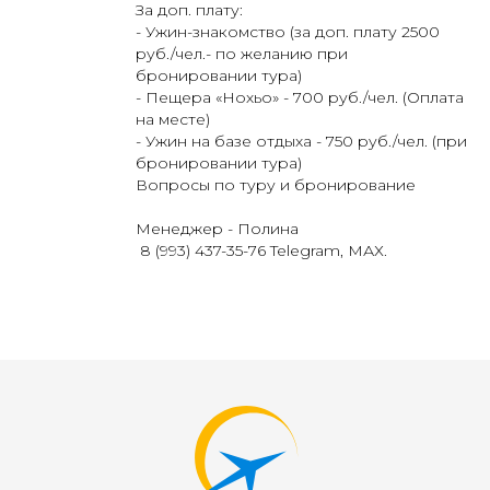
За доп. плату:
- Ужин-знакомство (за доп. плату 2500
руб./чел.- по желанию при
бронировании тура)
- Пещера «Нохьо» - 700 руб./чел. (Оплата
на месте)
- Ужин на базе отдыха - 750 руб./чел. (при
бронировании тура)
Вопросы по туру и бронирование
Менеджер - Полина
8 (993) 437-35-76 Telegram, МАХ.