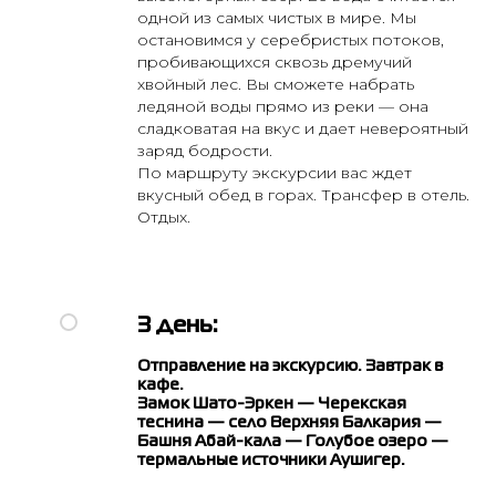
одной из самых чистых в мире. Мы
остановимся у серебристых потоков,
пробивающихся сквозь дремучий
хвойный лес. Вы сможете набрать
ледяной воды прямо из реки — она
сладковатая на вкус и дает невероятный
заряд бодрости.
По маршруту экскурсии вас ждет
вкусный обед в горах. Трансфер в отель.
Отдых.
3 день:
Отправление на экскурсию. Завтрак в
кафе.
Замок Шато-Эркен — Черекская
теснина — село Верхняя Балкария —
Башня Абай-кала — Голубое озеро —
термальные источники Аушигер.