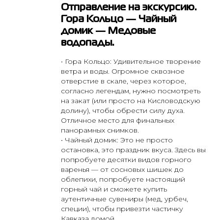
Отправление на экскурсию.
Гора Кольцо — Чайный
домик — Медовые
водопады.
• Гора Кольцо: Удивительное творение
ветра и воды. Огромное сквозное
отверстие в скале, через которое,
согласно легендам, нужно посмотреть
на закат (или просто на Кисловодскую
долину), чтобы обрести силу духа.
Отличное место для финальных
панорамных снимков.
• Чайный домик: Это не просто
остановка, это праздник вкуса. Здесь вы
попробуете десятки видов горного
варенья — от сосновых шишек до
облепихи, попробуете настоящий
горный чай и сможете купить
аутентичные сувениры (мед, урбеч,
специи), чтобы привезти частичку
Кавказа домой.