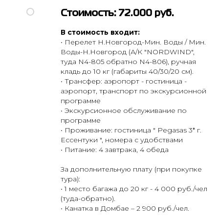
Стоимость: 72.000 руб.
В стоимость входит:
• Перелет Н.Новгород-Мин. Воды / Мин.
Воды-Н.Новгород (А/К "NORDWIND",
туда N4-805 обратно N4-806), ручная
кладь до 10 кг (габариты 40/30/20 см).
• Трансфер: аэропорт - гостиница -
аэропорт, транспорт по экскурсионной
программе
• Экскурсионное обслуживание по
программе
• Проживание: гостиница " Pegasas 3* г.
Ессентуки ", номера с удобствами
• Питание: 4 завтрака, 4 обеда
За дополнительную плату (при покупке
тура):
• 1 место багажа до 20 кг - 4 000 руб./чел
(туда-обратно).
• Канатка в Домбае – 2 900 руб./чел.