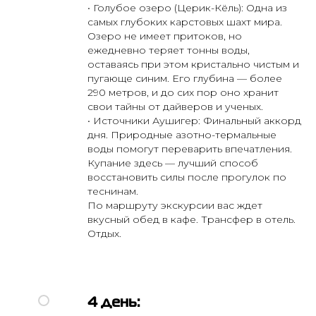
• Голубое озеро (Церик-Кёль): Одна из
самых глубоких карстовых шахт мира.
Озеро не имеет притоков, но
ежедневно теряет тонны воды,
оставаясь при этом кристально чистым и
пугающе синим. Его глубина — более
290 метров, и до сих пор оно хранит
свои тайны от дайверов и ученых.
• Источники Аушигер: Финальный аккорд
дня. Природные азотно-термальные
воды помогут переварить впечатления.
Купание здесь — лучший способ
восстановить силы после прогулок по
теснинам.
По маршруту экскурсии вас ждет
вкусный обед в кафе. Трансфер в отель.
Отдых.
4 день: