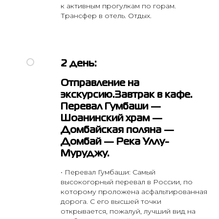
к активным прогулкам по горам.
Трансфер в отель. Отдых.
2 день:
Отправление на
экскурсию.Завтрак в кафе.
Перевал Гумбаши —
Шоанинский храм —
Домбайская поляна —
Домбай — Река Уллу-
Муруджу.
• Перевал Гумбаши: Самый
высокогорный перевал в России, по
которому проложена асфальтированная
дорога. С его высшей точки
открывается, пожалуй, лучший вид на