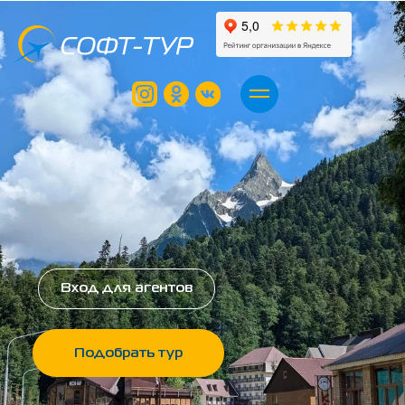
Вход для агентов
Подобрать тур