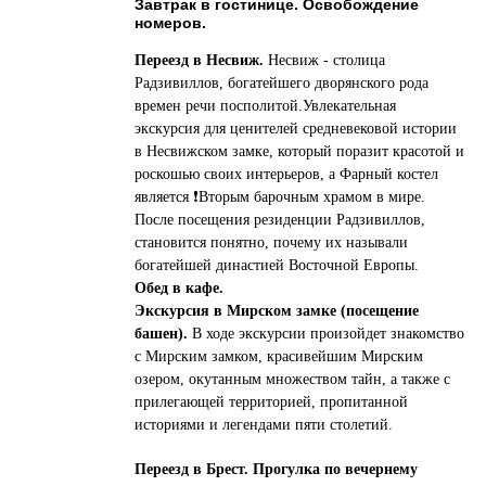
Завтрак в гостинице. Освобождение
номеров.
Переезд в Несвиж.
Несвиж - столица
Радзивиллов, богатейшего дворянского рода
времен речи посполитой.Увлекательная
экскурсия для ценителей средневековой истории
в Несвижском замке, который поразит красотой и
роскошью своих интерьеров, а Фарный костел
является ❗Вторым барочным храмом в мире.
После посещения резиденции Радзивиллов,
становится понятно, почему их называли
богатейшей династией Восточной Европы.
Обед в кафе.
Экскурсия в Мирском замке (посещение
башен).
В ходе экскурсии произойдет знакомство
с Мирским замком, красивейшим Мирским
озером, окутанным множеством тайн, а также с
прилегающей территорией, пропитанной
историями и легендами пяти столетий.
Переезд в Брест. Прогулка по вечернему