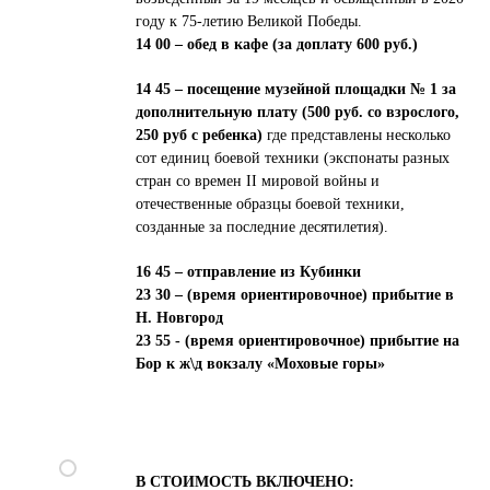
году к 75-летию Великой Победы.
14 00 – обед в кафе (за доплату 600 руб.)
Политика конфиденциальности
14 45 – посещение музейной площадки № 1 за
Пользовательское соглашение
дополнительную плату (500 руб. со взрослого,
250 руб с ребенка)
где представлены несколько
сот единиц боевой техники (экспонаты разных
стран со времен II мировой войны и
отечественные образцы боевой техники,
созданные за последние десятилетия).
16 45 – отправление из Кубинки
23 30 – (время ориентировочное) прибытие в
Н. Новгород
23 55 - (время ориентировочное) прибытие на
Бор к ж\д вокзалу «Моховые горы»
В СТОИМОСТЬ ВКЛЮЧЕНО: