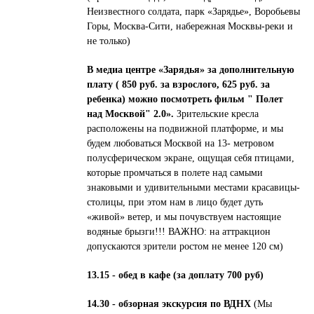
Неизвестного солдата, парк «Зарядье», Воробьевы
Горы, Москва-Сити, набережная Москвы-реки и
не только)
В медиа центре «Зарядья» за дополнительную
плату ( 850 руб. за взрослого, 625 руб. за
ребенка) можно посмотреть фильм " Полет
над Москвой" 2.0».
Зрительские кресла
расположены на подвижной платформе, и мы
будем любоваться Москвой на 13- метровом
полусферическом экране, ощущая себя птицами,
которые промчаться в полете над самыми
знаковыми и удивительными местами красавицы-
столицы, при этом нам в лицо будет дуть
«живой» ветер, и мы почувствуем настоящие
водяные брызги!!! ВАЖНО: на аттракцион
допускаются зрители ростом не менее 120 см)
13.15 - обед в кафе (за доплату 700 руб)
14.30 - обзорная экскурсия по ВДНХ
(Мы