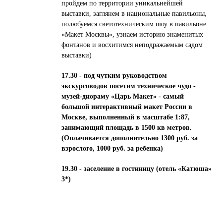
пройдем по территории уникальнейшей
выставки, заглянем в национальные павильоны,
полюбуемся светотехническим шоу в павильоне
«Макет Москвы», узнаем историю знаменитых
фонтанов и восхитимся неподражаемым садом
выставки)
17.30 - под чутким руководством
экскурсоводов посетим техническое чудо -
музей-диораму «Царь Макет» - самый
большой интерактивный макет России в
Москве, выполненный в масштабе 1:87,
занимающий площадь в 1500 кв метров.
(Оплачивается дополнительно 1300 руб. за
взрослого, 1000 руб. за ребенка)
19.30 - заселение в гостиницу (отель «Катюша»
3*)
О компании
Для агентов
Туры