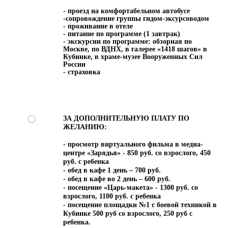
- проезд на комфортабельном автобусе
-сопровождение группы гидом-эксурсоводом
- проживание в отеле
- питание по программе (1 завтрак)
- экскурсии по программе: обзорная по
Москве, по ВДНХ, в галерее «1418 шагов» в
Кубинке, в храме-музее Вооруженных Сил
России
- страховка
ЗА ДОПОЛНИТЕЛЬНУЮ ПЛАТУ ПО
ЖЕЛАНИЮ:
- просмотр виртуального фильма в медиа-
центре «Зарядья» - 850 руб. со взрослого, 450
руб. с ребенка
- обед в кафе 1 день – 700 руб.
- обед в кафе во 2 день – 600 руб.
- посещение «Царь-макета» - 1300 руб. со
взрослого, 1100 руб. с ребенка
- посещение площадки №1 с боевой техникой в
Кубинке 500 руб со взрослого, 250 руб с
ребенка.