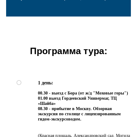
Программа тура:
1 день:
00.30 - выезд с Бора (от ж/д "Моховые горы")
01.00 выезд Гордеевский Универмаг, ТЦ
«Шайба»
08.30 - прибытие в Москву. Обзорная
экскурсия по столице с лицензированным
.
гидом-экскурсоводом
(Красная площадь, Александровский сад, Могила